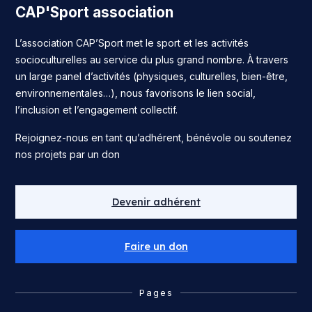
CAP'Sport association
L’association CAP’Sport met le sport et les activités
socioculturelles au service du plus grand nombre. À travers
un large panel d’activités (physiques, culturelles, bien-être,
environnementales…), nous favorisons le lien social,
l’inclusion et l’engagement collectif.
Rejoignez-nous en tant qu’adhérent, bénévole ou soutenez
nos projets par un don
Devenir adhérent
Faire un don
Pages