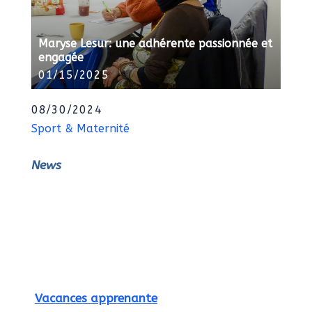
Maryse Lesur: une adhérente passionnée et
engagée
01/15/2025
08/30/2024
Sport & Maternité
News
Vacances apprenante