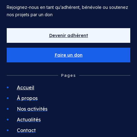
Rejoignez-nous en tant qu’adhérent, bénévole ou soutenez
nos projets par un don
Devenir adhérent
Faire un don
Pages
Accueil
À propos
Nos activités
Actualités
Contact