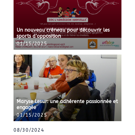
Un nouveau créneau pour découvrir les
sports d’opposition
01/15/2025
Maryse Lesur: une adhérente passionnée et
engagée
01/15/2025
08/30/2024