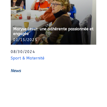
Maryse Lesur: une adhérente passionnée et
engagée
01/15/2025
08/30/2024
Sport & Maternité
News