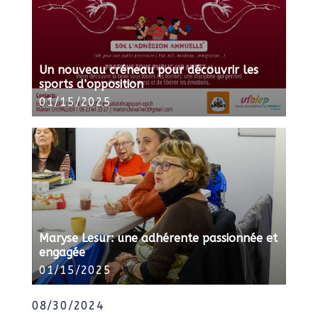
Un nouveau créneau pour découvrir les
sports d’opposition
01/15/2025
Maryse Lesur: une adhérente passionnée et
engagée
01/15/2025
08/30/2024