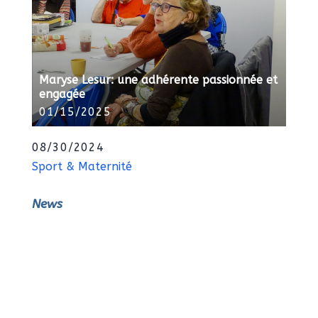
Maryse Lesur: une adhérente passionnée et
engagée
01/15/2025
08/30/2024
Sport & Maternité
News