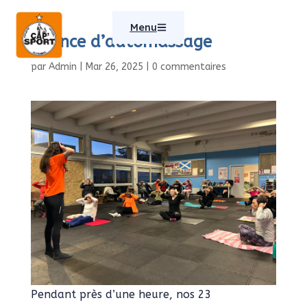
Menu
Séance d’automassage
par
Admin
|
Mar 26, 2025
|
0 commentaires
Pendant près d’une heure, nos 23