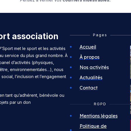
rt association
Pages
Accueil
’Sport met le sport et les activités
 au service du plus grand nombre. À
À propos
panel d’activités (physiques,
Nos activités
n-être, environnementales…), nous
n social, l’inclusion et l’engagement
Actualités
Contact
en tant qu’adhérent, bénévole ou
ojets par un don
RGPD
Mentions légales
Politique de