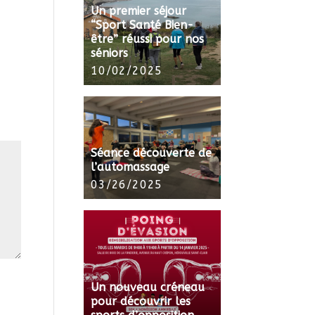
Un premier séjour
“Sport Santé Bien-
être” réussi pour nos
séniors
10/02/2025
Séance découverte de
l’automassage
03/26/2025
Un nouveau créneau
pour découvrir les