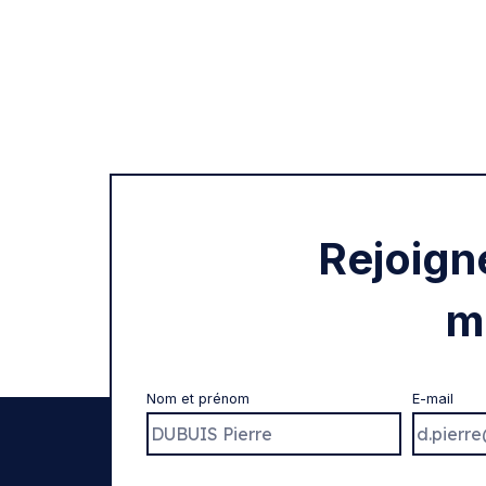
Rejoign
m
Nom et prénom
E-mail