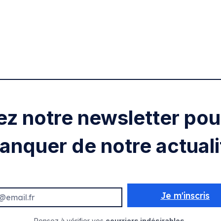
ez notre newsletter pour
anquer de notre actuali
Je m'inscris
Pensez à vérifier vos
courriers indésirables.