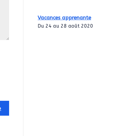
Vacances apprenante
Du 24 au 28 août 2020
Intégration des
services civiques
Rentrée 2020