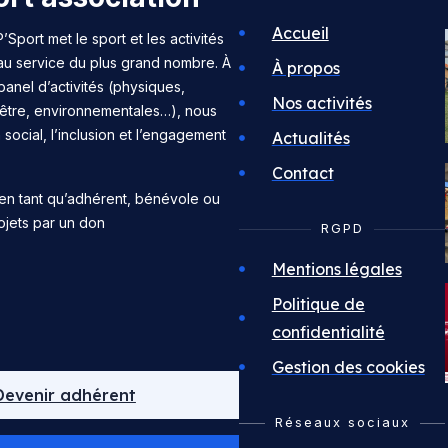
Accueil
’Sport met le sport et les activités
 au service du plus grand nombre. À
À propos
panel d’activités (physiques,
Nos activités
n-être, environnementales…), nous
n social, l’inclusion et l’engagement
Actualités
Contact
en tant qu’adhérent, bénévole ou
ojets par un don
RGPD
Mentions légales
Politique de
confidentialité
Gestion des cookies
Devenir adhérent
Réseaux sociaux