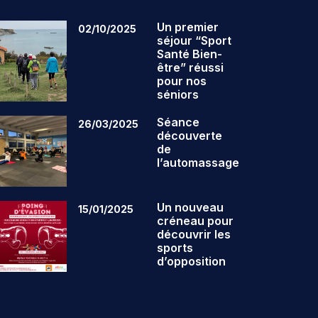
Un premier
02/10/2025
séjour “Sport
Santé Bien-
être” réussi
pour nos
séniors
Séance
26/03/2025
découverte
de
l’automassage
Un nouveau
15/01/2025
créneau pour
découvrir les
sports
d’opposition