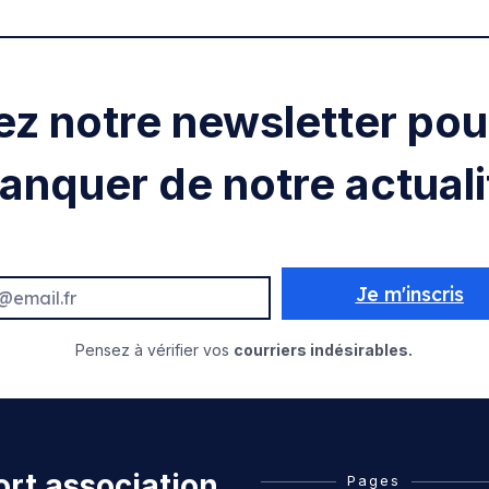
ez notre newsletter pour
anquer de notre actuali
Je m'inscris
Pensez à vérifier vos
courriers indésirables.
rt association
Pages