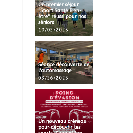
Un premier séjour
“Sport Santé Bien-
être” réussi pour nos
séniors
10/02/2025
Séance découverte de
l’automassage
03/26/2025
Un nouveau créneau
pour découvrir les